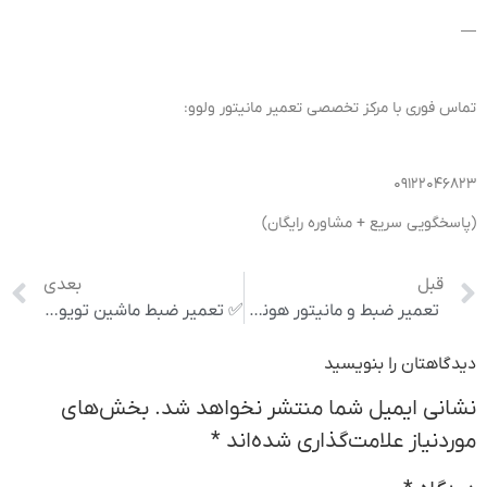
—
تماس فوری با مرکز تخصصی تعمیر مانیتور ولوو:
۰۹۱۲۲۰۴۶۸۲۳
(پاسخگویی سریع + مشاوره رایگان)
قبل
بعدی
️ تعمیر ضبط و مانیتور هوندا سیویک | خدمات تخصصی Honda Civic
✅ تعمیر ضبط ماشین تویوتا کرولا عنوان: تعمیر تخصصی ضبط کرولا | رفع خرابی، نویز و روشن نشدن ضبط Toyota Corolla
دیدگاهتان را بنویسید
نشانی ایمیل شما منتشر نخواهد شد.
بخش‌های
موردنیاز علامت‌گذاری شده‌اند
*