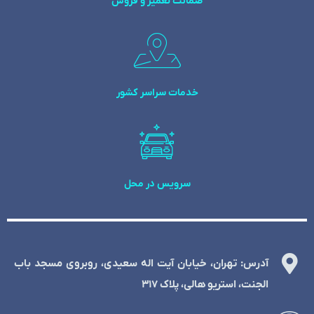
ضمانت تعمیر و فروش
خدمات سراسر کشور
سرویس در محل
آدرس: تهران، خیابان آیت اله سعیدی، روبروی مسجد باب
الجنت، استریو هالی، پلاک 317