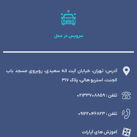
سرویس در محل
آدرس: تهران، خیابان آیت اله سعیدی، روبروی مسجد باب
الجنت، استریو هالی، پلاک 317
تلفن : ۰۲۱۳۳۷۰۸۸۵۹
تلفن : ۰۹۱۲۲۰۴۶۸۲۳
آموزش های آپارات