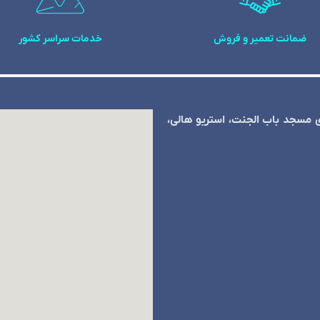
ضمانت تعمیر و فروش
خدمات سراسر کشور
ی مسجد باب الجنت، استریو هالی،