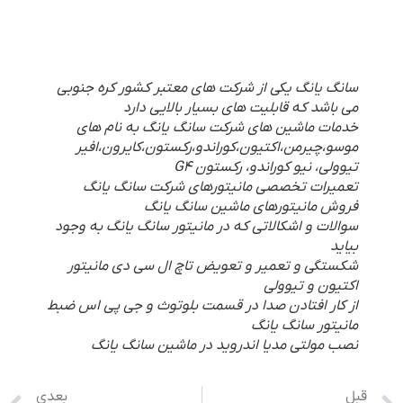
سانگ یانگ یکی از شرکت های معتبر کشور کره جنوبی
می باشد که قابلیت های بسیار بالایی دارد
خدمات ماشین های شرکت سانگ یانگ به نام های
موسو،چیرمن،اکتیون،کوراندو،رکستون،کایرون،افیر
تیوولی، نیو کوراندو، رکستون G4
تعمیرات تخصصی مانیتورهای شرکت سانگ یانگ
فروش مانیتورهای ماشین سانگ یانگ
سوالات و اشکالاتی که در مانیتور سانگ یانگ به وجود
بیاید
شکستگی و تعمیر و تعویض تاچ ال سی دی مانیتور
اکتیون و تیوولی
از کار افتادن صدا در قسمت بلوتوث و جی پی اس ضبط
مانیتور سانگ یانگ
نصب مولتی مدیا اندروید در ماشین سانگ یانگ
قبل
بعدی