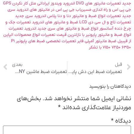
جدید تعمیرات مانیتور های DVD اندروید ویندوز ایراداتی مثل کار نکردن GPS
جی پی اس و راه اندازی مسیریاب جی پی اس در مانیتور های اندروید سری
جدید تعمیرات انواع ضبط و مانیتور دنا و دنا پلاس اندروید سری جدید
تعمیرات تاچ و ال سی دی LCD ضبط و مانیتور های اندروید تعمیرات جک و
چرخ دنده آسانسور انواع ضبط و مانیتور های سری جدید اندروید تعمیرات
انواع ضبط و مانیتور پایونیر با نازلترین قیمت تعمیرات انواع محصولات الپاین
از قیبیل ضبط مانیتور آمپلی فایر تعمیرات تخصصی ضبط های پایونیر P1
7150 7250 6350 با تشکر
قبل
بعدی
تعمیرات ضبط این دش پایونیر
تعمیرات ضبط ماشین SONY و JVC
دیدگاهتان را بنویسید
نشانی ایمیل شما منتشر نخواهد شد.
بخش‌های
موردنیاز علامت‌گذاری شده‌اند
*
دیدگاه
*