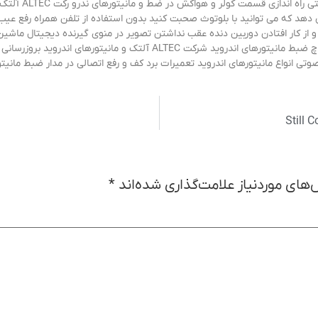
ca که به شما این امکان را می دهد که می توانید با بلوتوث صحبت کنید بدون استفاده از تلفن هم
از کار افتادن دوربین دنده عقب نداشتن تصویر در منوی گیرنده دیجیتال ماشی
دیجیتال ماشین با نازل ترین قیمت و گارانتی تعویض انواع تاچ ضبط مانیتورهای
انواع مانیتورهای اندروید تعمیرات برد کف و رفع اتصالی در مدار ضبط مانیتورهای شر
های موردنیاز علامت‌گذاری شده‌اند
*