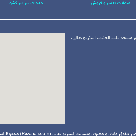
ضمانت تعمیر و فروش
خدمات سراسر کشور
ی مسجد باب الجنت، استریو هالی،
 حقوق مادی و معنوی وبسایت استریو هالی (Rezahali.com) محفوظ است.