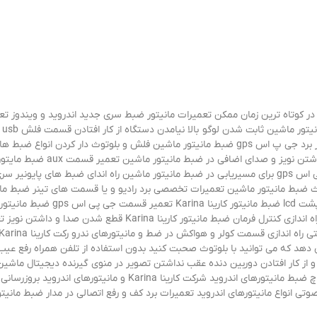
ر کوتاه ترین زمان ممکن تعمیرات مانیتور ضبط سری جدید اندروید و ویندوز تعم
افتادن تاچ و هنگ کردن دستگاه ت
کارینا
ca که به شما این امکان را می دهد که می توانید با بلوتوث صحبت کنید بدون استفاده از تلفن هم
از کار افتادن دوربین دنده عقب نداشتن تصویر در منوی گیرنده دیجیتال ماشی
دیجیتال ماشین با نازل ترین قیمت و گارانتی تعویض انواع تاچ ضبط مانی
 انواع مانیتورهای اندروید تعمیرات برد کف و رفع اتصالی در مدار ضبط مانیتورهای 