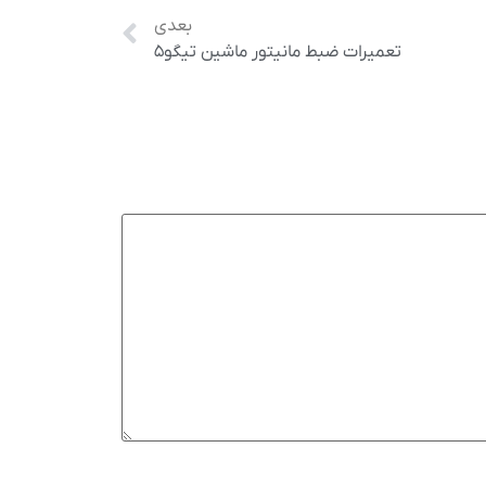
بعدی
تعمیرات ضبط مانیتور ماشین تیگو5