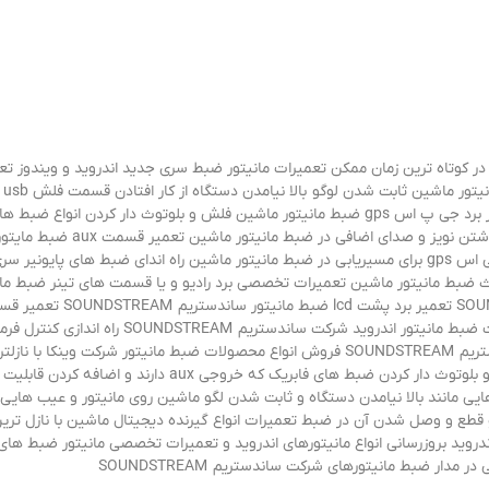
ر کوتاه ترین زمان ممکن تعمیرات مانیتور ضبط سری جدید اندروید و ویندوز تعم
افتادن تاچ و هنگ کردن دستگاه ت
صدا و داشتن نویز تعویض ای سی دا در ضبط مانیتور ساندستریم SOUNDSTREAM فروش انواع محصو
یی مانند بالا نیامدن دستگاه و ثابت شدن لگو ماشین روی مانیتور و عیب هایی 
قطع و وصل شدن آن در ضبط تعمیرات انواع گیرنده دیجیتال ماشین با نازل ترین
تریم SOUNDSTREAM و مانیتورهای اندروید بروزرسانی انواع مانیتورهای اندروید و تعمیرات تخصصی مان
مدار ضبط مانیتورهای شرکت ساندستریم SOUNDSTREAM