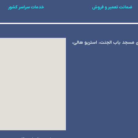
ضمانت تعمیر و فروش
خدمات سراسر کشور
ی مسجد باب الجنت، استریو هالی،