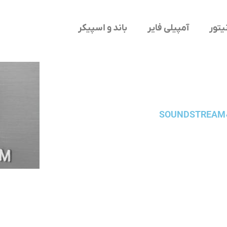
یتور
آمپیلی فایر
باند و اسپیکر