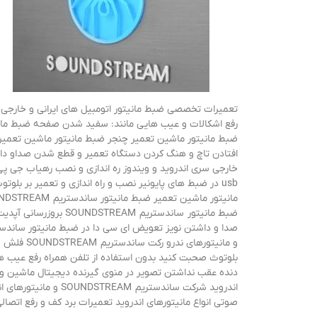
تعمیرات تخصصی ضبط مانیتور اتومبیل های ایرانی و خارجی د
ضبط مانیتور ساندستریم SOUNDSTREAM بروزرسانی آپدیت ضبط مانیتور اندروید شرکت ساندستریم SOUNDSTREAM راه اندازی کنترل فرمان ضبط مانیتور
بلوتوث صحبت کنید بدون استفاده از تلفن همراه رفع عیب ها
دنده عقب نداشتن تصویر در منوی گیرنده دیجیتال ماشین و 
اندروید شرکت ساندس
صوتی انواع مانیتورهای اندروید تعمیرات برد کف و رفع اتصالی در 