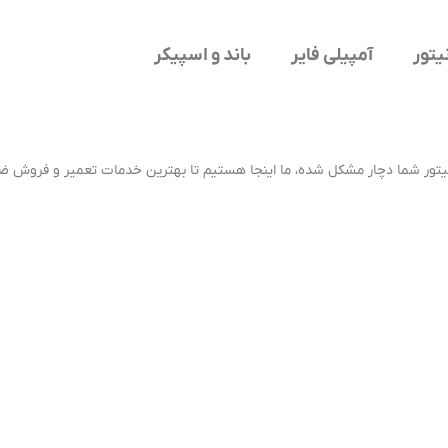
یتور
آمپیلی فایر
باند و اسپیکر