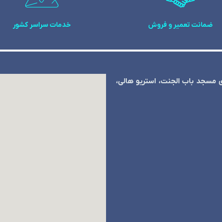
ضمانت تعمیر و فروش
خدمات سراسر کشور
ی مسجد باب الجنت، استریو هالی،