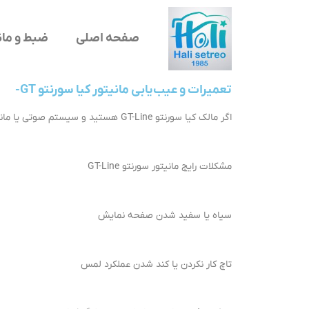
صفحه اصلی
ضبط و مان
تعمیرات و عیب‌یابی مانیتور کیا سورنتو GT-
اگر مالک کیا سورنتو GT-Line هستید و سیستم صوتی یا مانیتور شما دچار مشکل شده، ما اینجا هستیم تا بهترین خدمات تعمیر و فروش ضبط و مانیتور فابریک و اندروید را به شما ارائه دهیم.
مشکلات رایج مانیتور سورنتو GT-Line
سیاه یا سفید شدن صفحه نمایش
تاچ کار نکردن یا کند شدن عملکرد لمس