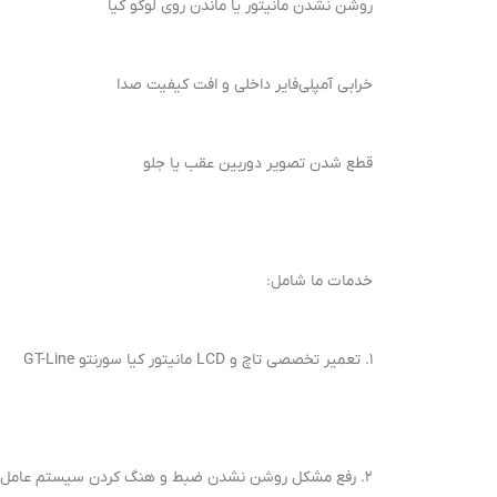
روشن نشدن مانیتور یا ماندن روی لوگو کیا
خرابی آمپلی‌فایر داخلی و افت کیفیت صدا
قطع شدن تصویر دوربین عقب یا جلو
خدمات ما شامل:
1. تعمیر تخصصی تاچ و LCD مانیتور کیا سورنتو GT-Line
2. رفع مشکل روشن نشدن ضبط و هنگ کردن سیستم عامل