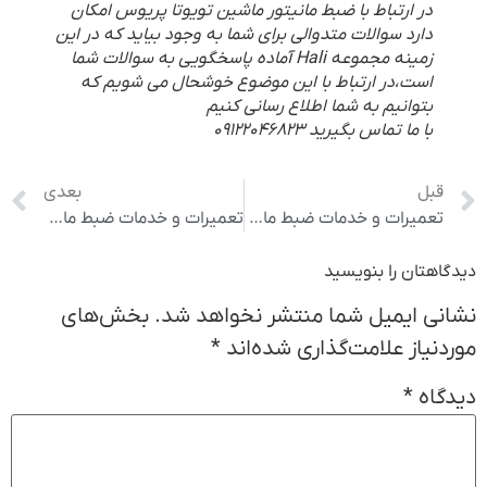
در ارتباط با ضبط مانیتور ماشین تویوتا پریوس امکان
دارد سوالات متدوالی برای شما به وجود بیاید که در این
زمینه مجموعه Hali آماده پاسخگویی به سوالات شما
است،در ارتباط با این موضوع خوشحال می شویم که
بتوانیم به شما اطلاع رسانی کنیم
با ما تماس بگیرید 09122046823
قبل
بعدی
تعمیرات و خدمات ضبط مانیتورهای تویوتا هایس
تعمیرات و خدمات ضبط مانیتورهای میتسوبیشی پاجرو
دیدگاهتان را بنویسید
نشانی ایمیل شما منتشر نخواهد شد.
بخش‌های
موردنیاز علامت‌گذاری شده‌اند
*
دیدگاه
*