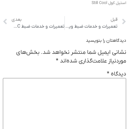
استیل کول Still Cool
قبل
بعدی
تعمیرات و خدمات ضبط ویکسن vixen
تعمیرات و خدمات ضبط ALTEC آلتک
دیدگاهتان را بنویسید
نشانی ایمیل شما منتشر نخواهد شد.
بخش‌های
موردنیاز علامت‌گذاری شده‌اند
*
دیدگاه
*