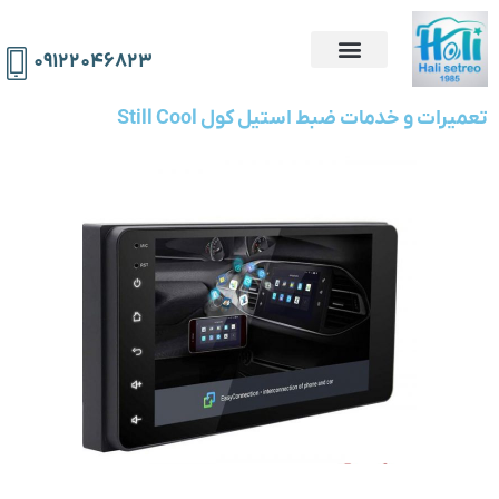
۰۹۱۲۲۰۴۶۸۲۳
تعمیرات و خدمات ضبط استیل کول Still Cool