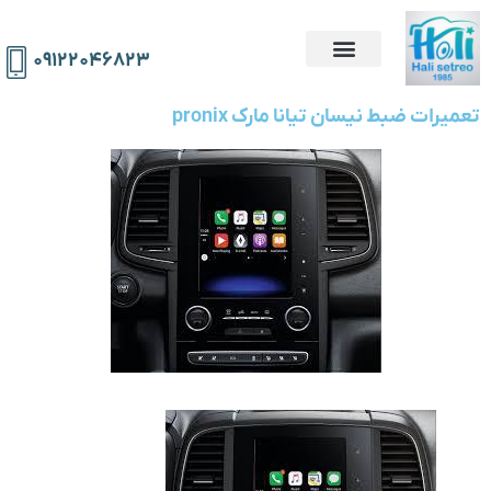
۰۹۱۲۲۰۴۶۸۲۳
تعمیرات ضبط نیسان تیانا مارک pronix