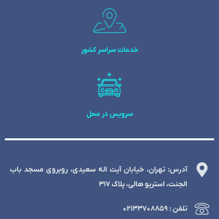
خدمات سراسر کشور
سرویس در محل
آدرس: تهران، خیابان آیت اله سعیدی، روبروی مسجد باب
الجنت، استریو هالی، پلاک 317
تلفن : ۰۲۱۳۳۷۰۸۸۵۹