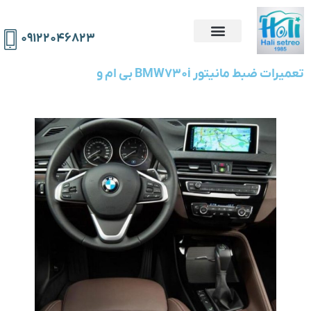
۰۹۱۲۲۰۴۶۸۲۳
تعمیرات ضبط مانیتور BMW730i بی ام و