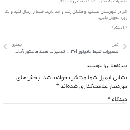
تعمیرات به صورت کاملاً تخصصی با گارانتی
اگر در شهرستان هستید و مشکل رفت و آمد دارید، ضبط را ارسال کنید و یک
روزه تحویل بگیرید
*با تشکر*
قبل
بعدی
تعمیرات ضبط مانیتور BMW530i بی ام و
تعمیرات ضبط مانیتور IMPALA ایمپالا
دیدگاهتان را بنویسید
نشانی ایمیل شما منتشر نخواهد شد.
بخش‌های
موردنیاز علامت‌گذاری شده‌اند
*
دیدگاه
*