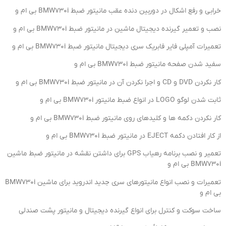
خرابی و رفع اشکال در دوربین دنده عقب مانیتور ضبط BMW730i بی ام و
نصب و تعمیر گیرنده دیجیتال ماشین در مانیتور ضبط BMW730i بی ام و
تعمیرات آمپلی فایر فابریک سری دیجیتال مانیتور ضبط BMW730i بی ام و
سفید شدن صفحه مانیتور ضبط BMW730i بی ام و
کار نکردن DVD و CD و اجرا نکردن آن در مانیتور ضبط BMW730i بی ام و
ثابت شدن لوگو LOGO در انواع ضبط مانیتور BMW730i بی ام و
کار نکردن دکمه ها و کلیدهای روی مانیتور ضبط BMW730i بی ام و
از کار افتادن دکمه EJECT در مانیتور ضبط BMW730i بی ام و
تعمیر و نصب برنامه رهیاب GPS برای داشتن نقشه در مانیتور ضبط ماشین
BMW730i بی ام و
تعمیرات و نصب انواع مانیتورهای سری جدید اندروید برای ماشین BMW730i
بی ام و
ساخت سوکت و کنترل برای انواع گیرنده دیجیتال و مانیتور پشت صندلی