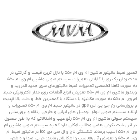
تعمیر ضبط مانیتور ماشین ام وی ام 550 با نازل ترین قیمت و گارانتی در
مدت زمان یک روز با گارانتی تعمیرات سیستم صوتی ماشین ام وی ام 550
به صورت کاملا تخصصی تعمیرات ضبط مانیتورهای سری جدید اندروید و
ویندوز ماشین ام وی ام 550 تعویض انواع قطعات روی مدار الکترونیکی ضبط
ام وی ام 550 به صورت مکانیزه با دستگاه با کممترین خطا و دقت بالا آپدیت
و بروزرسانی رم جی پی اس gps در مانیتور ضبط ام وی ام 550 تعمیرات و
ارتقاء سیستم صوتی انواع اتومبیل های ایرانی و خارجی ارتقاء و بروزرسانی
سیستم صوتی ماشین ام وی ام 550 رفع عیب و اشکالاتی که به طور معمول
در اثر رعایت نکردن بعضی مطالب امکان دارد که به سیستم صوتی ماشین ام
وی ام 550 آسیب برساند شکستگی تاچ و ال سی دی lcd در مانیتور ضبط ام
وی ام 550 و تعویض آن رفع عیب و اشکاللاتی مانند: خرابی صدا و داشتن