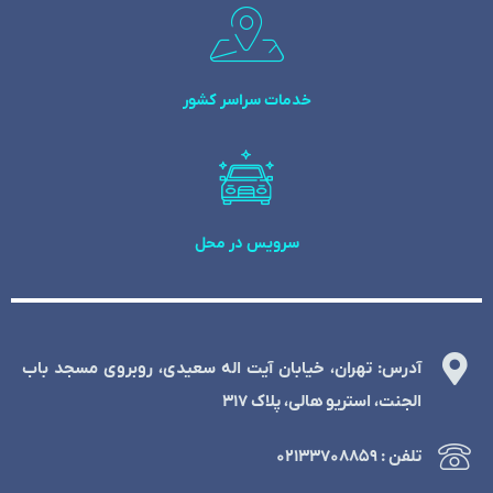
خدمات سراسر کشور
سرویس در محل
آدرس: تهران، خیابان آیت اله سعیدی، روبروی مسجد باب
الجنت، استریو هالی، پلاک 317
تلفن : ۰۲۱۳۳۷۰۸۸۵۹