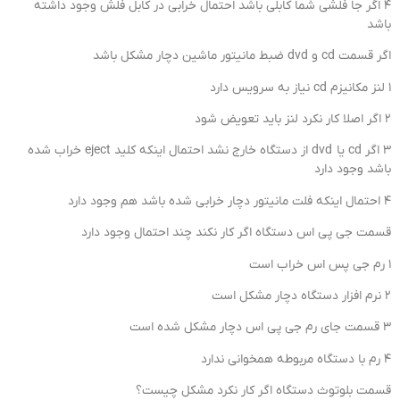
4 اگر جا فلشی شما کابلی باشد احتمال خرابی در کابل فلش وجود داشته
باشد
اگر قسمت cd و dvd ضبط مانیتور ماشین دچار مشکل باشد
1 لنز مکانیزم cd نیاز به سرویس دارد
2 اگر اصلا کار نکرد لنز باید تعویض شود
3 اگر cd یا dvd از دستگاه خارج نشد احتمال اینکه کلید eject خراب شده
باشد وجود دارد
4 احتمال اینکه فلت مانیتور دچار خرابی شده باشد هم وجود دارد
قسمت جی پی اس دستگاه اگر کار نکند چند احتمال وجود دارد
1 رم جی پس اس خراب است
2 نرم افزار دستگاه دچار مشکل است
3 قسمت جای رم جی پی اس دچار مشکل شده است
4 رم با دستگاه مربوطه همخوانی ندارد
قسمت بلوتوث دستگاه اگر کار نکرد مشکل چیست؟