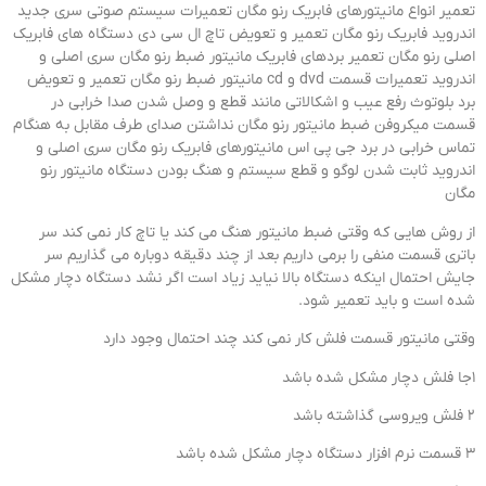
تعمیر انواع مانیتورهای فابریک رنو مگان تعمیرات سیستم صوتی سری جدید
اندروید فابریک رنو مگان تعمیر و تعویض تاچ ال سی دی دستگاه های فابریک
اصلی رنو مگان تعمیر بردهای فابریک مانیتور ضبط رنو مگان سری اصلی و
اندروید تعمیرات قسمت dvd و cd مانیتور ضبط رنو مگان تعمیر و تعویض
برد بلوتوث رفع عیب و اشکالاتی مانند قطع و وصل شدن صدا خرابی در
قسمت میکروفن ضبط مانیتور رنو مگان نداشتن صدای طرف مقابل به هنگام
تماس خرابی در برد جی پی اس مانیتورهای فابریک رنو مگان سری اصلی و
اندروید ثابت شدن لوگو و قطع سیستم و هنگ بودن دستگاه مانیتور رنو
مگان
از روش هایی که وقتی ضبط مانیتور هنگ می کند یا تاچ کار نمی کند سر
باتری قسمت منفی را برمی داریم بعد از چند دقیقه دوباره می گذاریم سر
جایش احتمال اینکه دستگاه بالا نیاید زیاد است اگر نشد دستگاه دچار مشکل
شده است و باید تعمیر شود.
وقتی مانیتور قسمت فلش کار نمی کند چند احتمال وجود دارد
1جا فلش دچار مشکل شده باشد
2 فلش ویروسی گذاشته باشد
3 قسمت نرم افزار دستگاه دچار مشکل شده باشد